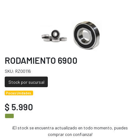
RODAMIENTO 6900
SKU: RZ00116
Stock por sucursal
Pocas Unidades.
$ 5.990
¡El stock se encuentra actualizado en todo momento, puedes
comprar con confianza!