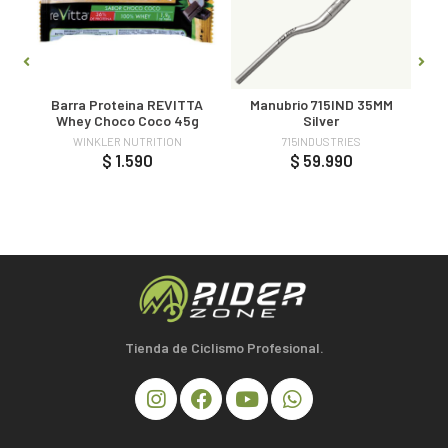
Barra Proteina REVITTA
Manubrio 715IND 35MM
Whey Choco Coco 45g
Silver
WINKLER NUTRITION
715INDUSTRIES
$ 1.590
$ 59.990
Tienda de Ciclismo Profesional.