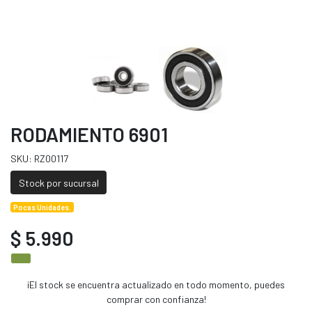
RODAMIENTO 6901
SKU: RZ00117
Stock por sucursal
Pocas Unidades.
$ 5.990
¡El stock se encuentra actualizado en todo momento, puedes
comprar con confianza!