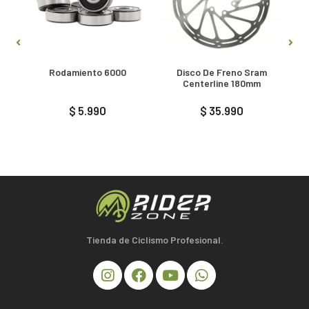
Rodamiento 6000
Disco De Freno Sram
P
Centerline 180mm
$ 5.990
$ 35.990
Tienda de Ciclismo Profesional.