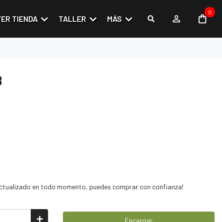
0
VER TIENDA
TALLER
MÁS
8
 actualizado en todo momento, puedes comprar con confianza!
Encargar