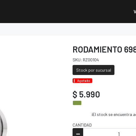
RODAMIENTO 69
SKU: RZ00104
Stock por sucursal
Agotado.
$ 5.990
¡El stock se encuentra
CANTIDAD