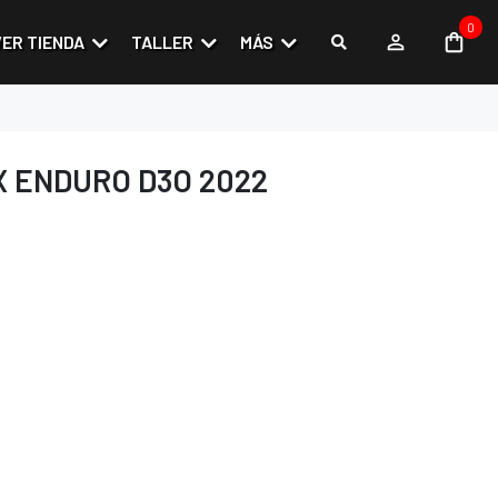
0
VER TIENDA
TALLER
MÁS
X ENDURO D3O 2022