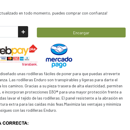
 actualizado en todo momento, puedes comprar con confianza!
Encargar
iseñado unas rodilleras fáciles de poner para que puedas atreverte
nza. Las rodilleras Enduro son transpirables y ligeras para darte el
los caminos. Gracias a su pieza trasera de alta elasticidad, permiten
, e incorporan protecciones D3O® para una mayor protección frente a
s lavar el tejido de las rodilleras. El panel resistente a la abrasión en
rtura extra para las caídas más feas.Maximiza las ventajas y minimiza
nsigues con las rodilleras Enduro.