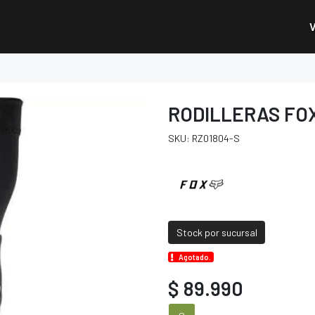
RODILLERAS FO
SKU: RZ01804-S
Stock por sucursal
Agotado.
$ 89.990