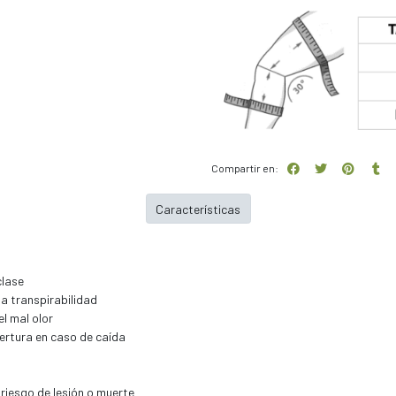
Compartir en:
Características
clase
a transpirabilidad
l mal olor
bertura en caso de caída
riesgo de lesión o muerte