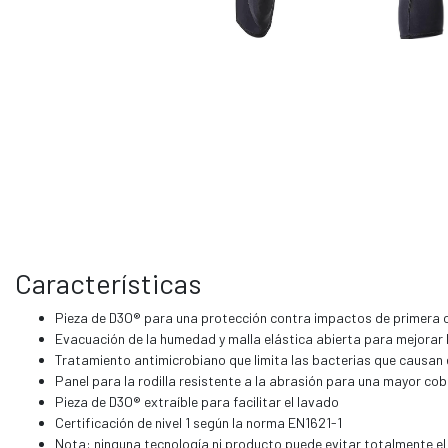
Características
Pieza de D3O® para una protección contra impactos de primera 
Evacuación de la humedad y malla elástica abierta para mejorar l
Tratamiento antimicrobiano que limita las bacterias que causan e
Panel para la rodilla resistente a la abrasión para una mayor co
Pieza de D3O® extraíble para facilitar el lavado
Certificación de nivel 1 según la norma EN1621-1
Nota: ninguna tecnología ni producto puede evitar totalmente el 