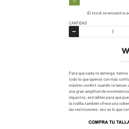
S
¡El stock se encuentra
CANTIDAD
Para que nada te detenga, hemos d
todo lo que quieras con más confia
máximo confort cuando te lances a 
una gran amplitud de movimientos
impactos, extraíbles para que pueda
la rodilla también ofrece una cobe
las restricciones: eso es lo que co