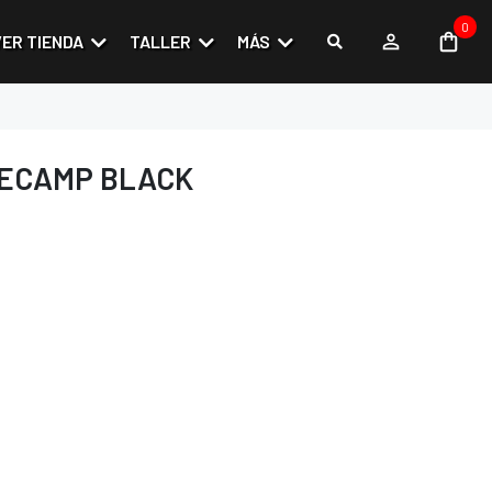
0
VER TIENDA
TALLER
MÁS
DECAMP BLACK