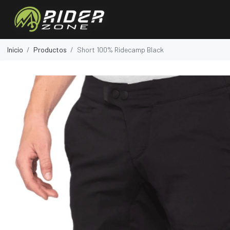
Inicio
Productos
Short 100% Ridecamp Black