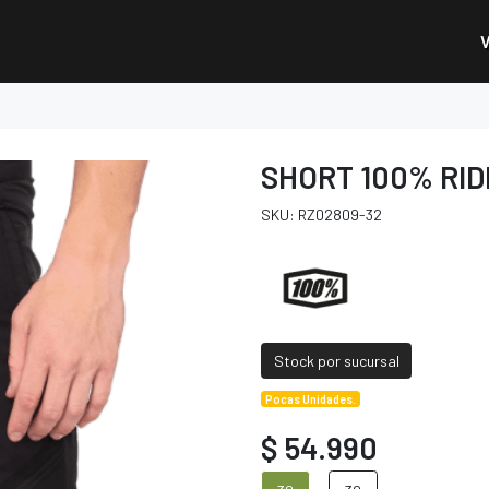
SHORT 100% RI
SKU: RZ02809-32
Stock por sucursal
Pocas Unidades.
$ 54.990