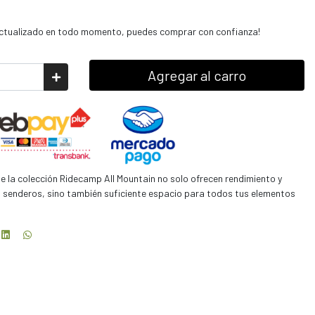
 actualizado en todo momento, puedes comprar con confianza!
Agregar al carro
la colección Ridecamp All Mountain no solo ofrecen rendimiento y
 senderos, sino también suficiente espacio para todos tus elementos