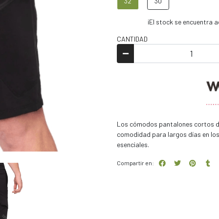
32
30
¡El stock se encuentra
CANTIDAD
Los cómodos pantalones cortos de 
comodidad para largos días en los
esenciales.
Compartir en: