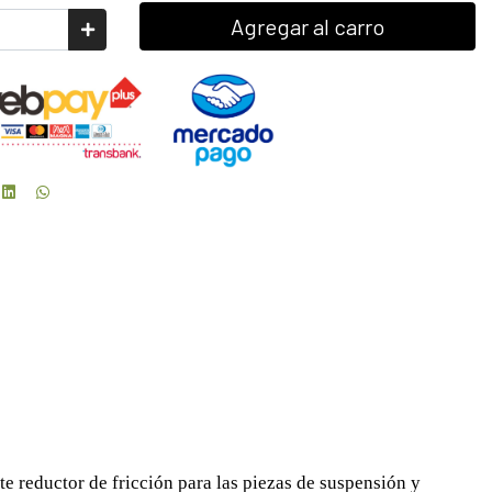
Agregar al carro
e reductor de fricción para las piezas de suspensión y