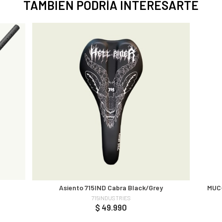
TAMBIEN PODRÍA INTERESARTE
Asiento 715IND Cabra Black/Grey
MUC
715INDUSTRIES
$ 49.990