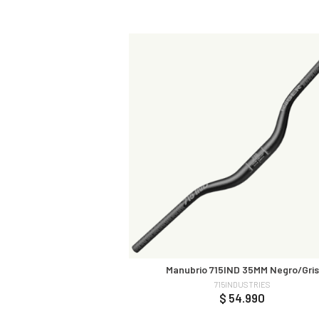
Manubrio 715IND 35MM Negro/Gris
715INDUSTRIES
$ 54.990