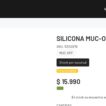
SILICONA MUC-O
SKU: RZ02976
MUC-OFF
Stock por sucursal
Pocas Unidades.
$ 15.990
¡El stock se encuentra
CANTIDAD