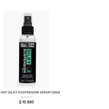
-OFF SILKY SUSPENSION SERUM 100ml
MUC-OFF
$ 10.990