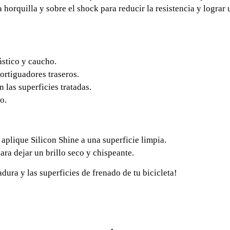
la horquilla y sobre el shock para reducir la resistencia y logr
ástico y caucho.
mortiguadores traseros.
 las superficies tratadas.
o.
y aplique Silicon Shine a una superficie limpia.
ara dejar un brillo seco y chispeante.
dura y las superficies de frenado de tu bicicleta!