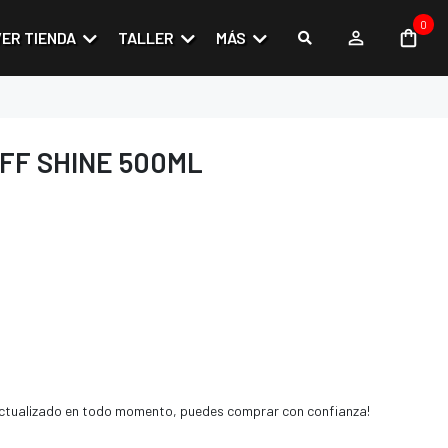
0
VER TIENDA
TALLER
MÁS
FF SHINE 500ML
 actualizado en todo momento, puedes comprar con confianza!