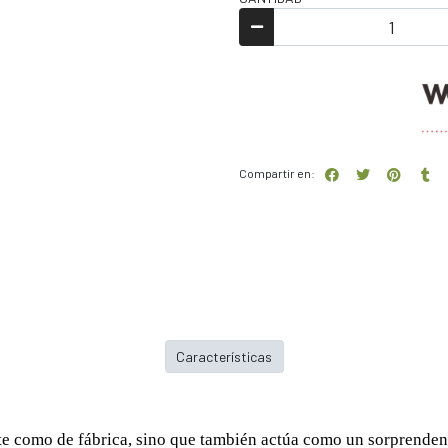
Compartir en:
Características
ante como de fábrica, sino que también actúa como un sorprendent