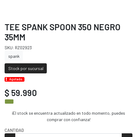
TEE SPANK SPOON 350 NEGRO
35MM
SKU: RZ02923
spank
Stock por sucursal
Agotado.
$ 59.990
¡El stock se encuentra actualizado en todo momento, puedes
comprar con confianza!
CANTIDAD