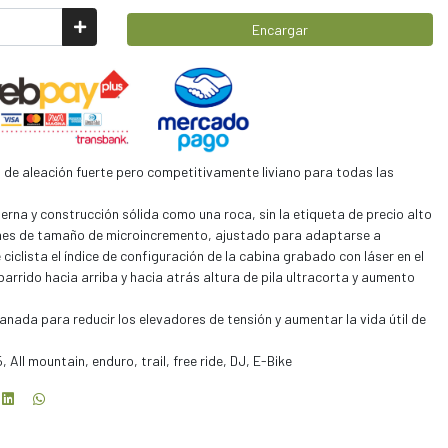
Encargar
de aleación fuerte pero competitivamente liviano para todas las
erna y construcción sólida como una roca, sin la etiqueta de precio alto
nes de tamaño de microincremento, ajustado para adaptarse a
 ciclista el índice de configuración de la cabina grabado con láser en el
arrido hacia arriba y hacia atrás altura de pila ultracorta y aumento
nada para reducir los elevadores de tensión y aumentar la vida útil de
ll mountain, enduro, trail, free ride, DJ, E-Bike