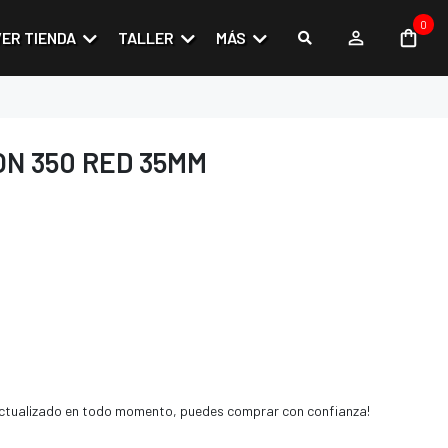
0
VER TIENDA
TALLER
MÁS
N 350 RED 35MM
 actualizado en todo momento, puedes comprar con confianza!