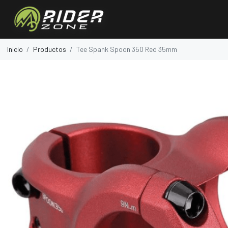
Inicio
Productos
Tee Spank Spoon 350 Red 35mm