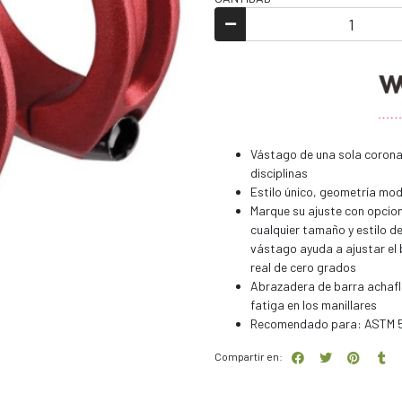
Vástago de una sola corona 
disciplinas
Estilo único, geometría mod
Marque su ajuste con opcio
cualquier tamaño y estilo de
vástago ayuda a ajustar el b
real de cero grados
Abrazadera de barra achafla
fatiga en los manillares
Recomendado para: ASTM 5, A
Compartir en: