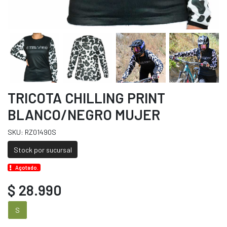
TRICOTA CHILLING PRINT
BLANCO/NEGRO MUJER
SKU: RZ01490S
Stock por sucursal
Agotado.
$ 28.990
S