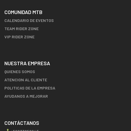
COMUNIDAD MTB
CALENDARIO DE EVENTOS
TEAM RIDER ZONE
VIP RIDER ZONE
NUESTRA EMPRESA
QUIENES SOMOS
ATENCION AL CLIENTE
POLITICAS DE LA EMPRESA
AYUDANOS A MEJORAR
CONTÁCTANOS