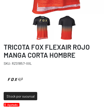
TRICOTA FOX FLEXAIR ROJO
MANGA CORTA HOMBRE
SKU: RZ01857-XXL
Stock por sucursal
Agotado.