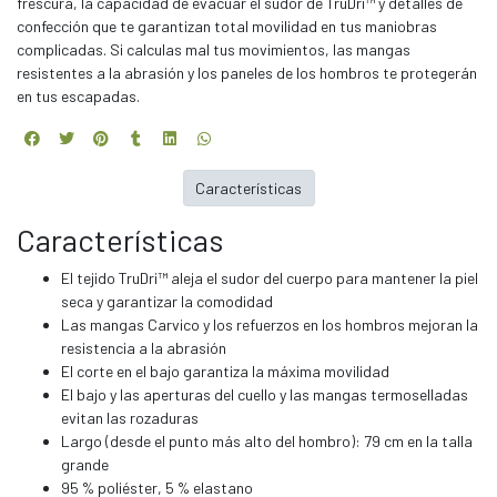
frescura, la capacidad de evacuar el sudor de TruDri™ y detalles de
confección que te garantizan total movilidad en tus maniobras
complicadas. Si calculas mal tus movimientos, las mangas
resistentes a la abrasión y los paneles de los hombros te protegerán
en tus escapadas.
Características
Características
El tejido TruDri™ aleja el sudor del cuerpo para mantener la piel
seca y garantizar la comodidad
Las mangas Carvico y los refuerzos en los hombros mejoran la
resistencia a la abrasión
El corte en el bajo garantiza la máxima movilidad
El bajo y las aperturas del cuello y las mangas termoselladas
evitan las rozaduras
Largo (desde el punto más alto del hombro): 79 cm en la talla
grande
95 % poliéster, 5 % elastano