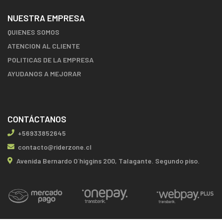
NUESTRA EMPRESA
QUIENES SOMOS
ATENCION AL CLIENTE
POLITICAS DE LA EMPRESA
AYUDANOS A MEJORAR
CONTÁCTANOS
+56933852645
contacto@riderzone.cl
Avenida Bernardo O´higgins 200, Talagante. Segundo piso.