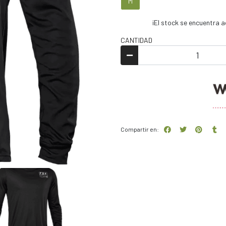
M
¡El stock se encuentra
CANTIDAD
Compartir en: