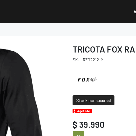
TRICOTA FOX R
SKU: RZ02212-M
Stock por sucursal
Agotado.
$ 39.990