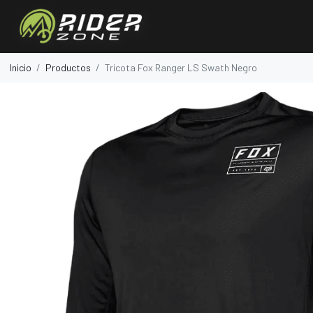
Inicio
Productos
Tricota Fox Ranger LS Swath Negro