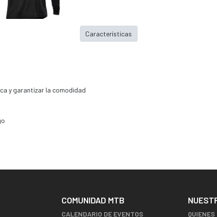
Características
seca y garantizar la comodidad
go
COMUNIDAD MTB
NUEST
CALENDARIO DE EVENTOS
QUIENES