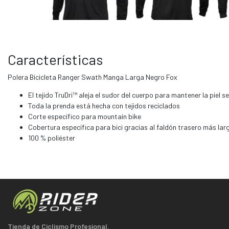
Características
Polera Bicicleta Ranger Swath Manga Larga Negro Fox
El tejido TruDri™ aleja el sudor del cuerpo para mantener la piel 
Toda la prenda está hecha con tejidos reciclados
Corte específico para mountain bike
Cobertura específica para bici gracias al faldón trasero más lar
100 % poliéster
Tienda de Ciclismo Profesional.