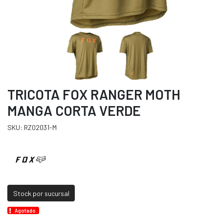
TRICOTA FOX RANGER MOTH
MANGA CORTA VERDE
SKU: RZ02031-M
Stock por sucursal
Agotado.