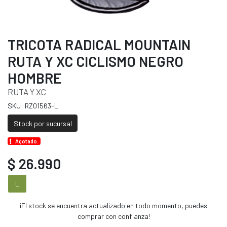
TRICOTA RADICAL MOUNTAIN
RUTA Y XC CICLISMO NEGRO
HOMBRE
RUTA Y XC
SKU: RZ01563-L
Stock por sucursal
Agotado.
$ 26.990
L
¡El stock se encuentra actualizado en todo momento, puedes
comprar con confianza!