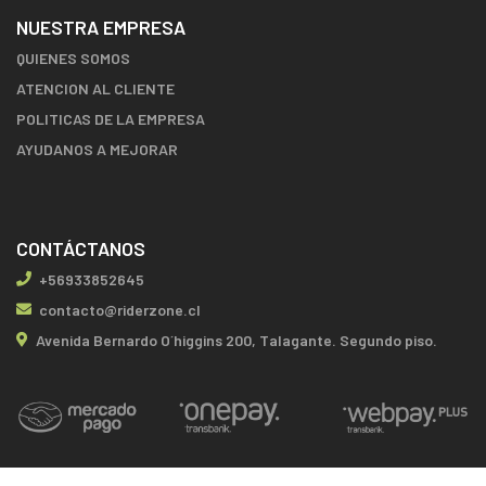
NUESTRA EMPRESA
QUIENES SOMOS
ATENCION AL CLIENTE
POLITICAS DE LA EMPRESA
AYUDANOS A MEJORAR
CONTÁCTANOS
+56933852645
contacto@riderzone.cl
Avenida Bernardo O´higgins 200, Talagante. Segundo piso.