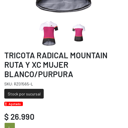
TRICOTA RADICAL MOUNTAIN
RUTA Y XC MUJER
BLANCO/PURPURA
SKU: RZ01565-L
Stock por sucursal
Agotado.
$ 26.990
L