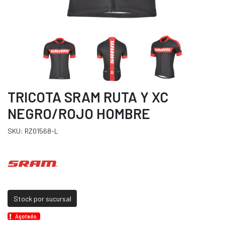
TRICOTA SRAM RUTA Y XC
NEGRO/ROJO HOMBRE
SKU: RZ01568-L
Stock por sucursal
Agotado.