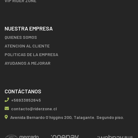
VIP RIDER ZONE
NUESTRA EMPRESA
QUIENES SOMOS
ATENCION AL CLIENTE
POLITICAS DE LA EMPRESA
AYUDANOS A MEJORAR
CONTÁCTANOS
+56933852645
contacto@riderzone.cl
Avenida Bernardo O´higgins 200, Talagante. Segundo piso.